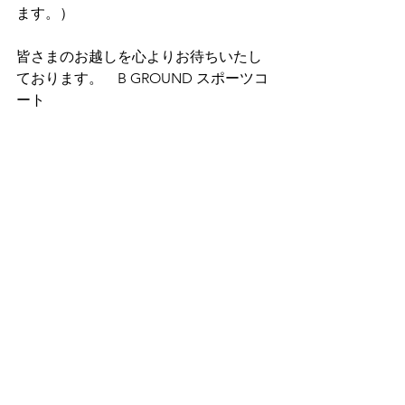
ます。）
皆さまのお越しを心よりお待ちいたし
ております。　B GROUND スポーツコ
ート
b ground sports
イベント
すべて表示
最新記事