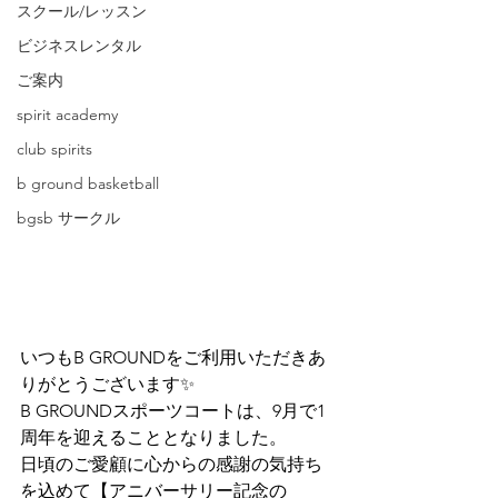
スクール/レッスン
ビジネスレンタル
ご案内
spirit academy
club spirits
b ground basketball
bgsb サークル
いつもB GROUNDをご利用いただきあ
りがとうございます✨
B GROUNDスポーツコートは、9月で1
周年を迎えることとなりました。
日頃のご愛顧に心からの感謝の気持ち
を込めて【アニバーサリー記念の