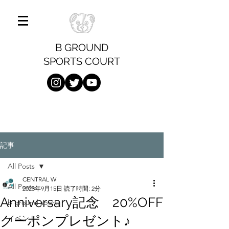
B GROUND
SPORTS COURT
記事
All Posts
CENTRAL W
All Posts
2023年9月15日
読了時間: 2分
Anniversary記念 20%OFF
b ground sports
クーポンプレゼント♪
イベント